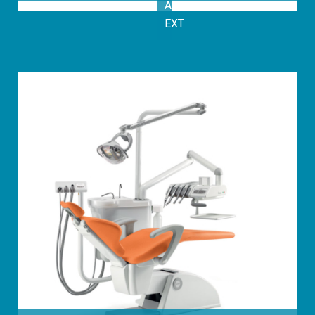
ARCADIA
EXT