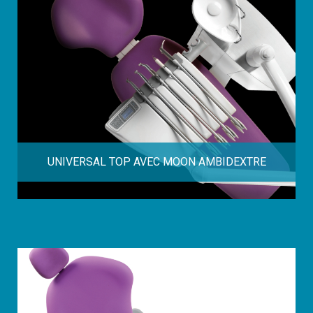
UNIVERSAL TOP AVEC MOON AMBIDEXTRE