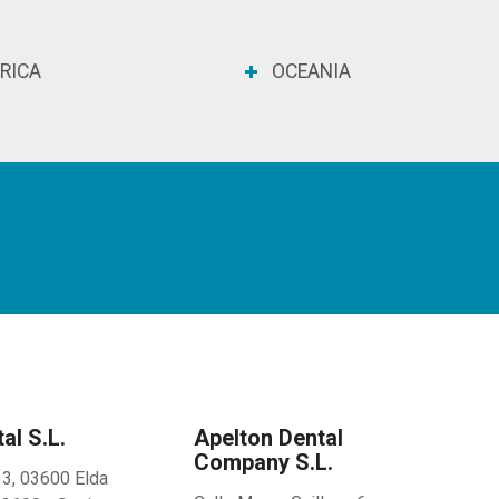
RICA
OCEANIA
al S.l.
Apelton Dental
Company S.l.
13, 03600 Elda