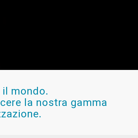
o il mondo.
oscere la nostra gamma
zzazione.