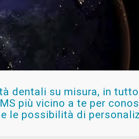
tà dentali su misura, in tutt
 OMS più vicino a te per con
 e le possibilità di personali