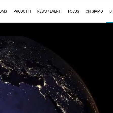
OMS
PRODOTTI
NEWS / EVENTI
FOCUS
CHI SIAMO
D