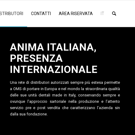
ISTRIBUTORI
CONTATTI
AREA RISERVATA
IT
ANIMA ITALIANA,
PRESENZA
INTERNAZIONALE
Una rete di distributori autorizzati sempre più estesa permette
a OMS di portare in Europa e nel mondo la straordinaria qualità
delle sue unità dentali made in Italy, conservando sempre e
ovunque l’approccio sartoriale nella produzione e l’attento
servizio pre e post vendita che caratterizzano l’azienda sin
dalla sua fondazione.