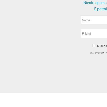
Niente spam, s
E potra
Ai sens
attraverso n