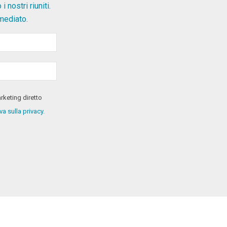
nostri riuniti.
mediato.
rketing diretto
va sulla privacy.