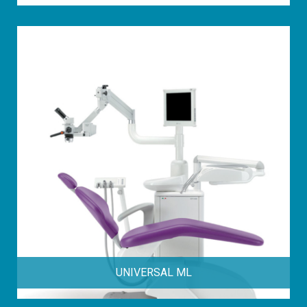
UNIVERSAL ML